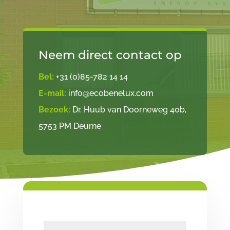
Neem direct contact op
Bel:
+31 (0)85-782 14 14
E-mail:
info@ecobenelux.com
Bezoek:
Dr. Huub van Doorneweg 40b,
5753 PM Deurne